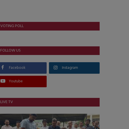
VOTING POLL
FOLLOW US
Facebook
Instagram
Youtube
LIVE TV