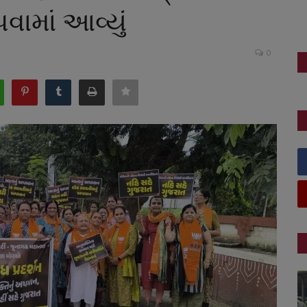
ામાં આવ્યું
0