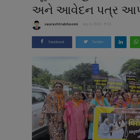
અને આવેદન પત્ર આપવ
saurashtrabhoomi
Sep 9, 2025 - 11:52
Facebook
Twitter