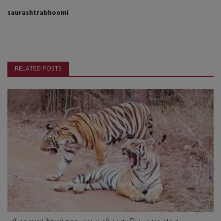
saurashtrabhoomi
RELATED POSTS