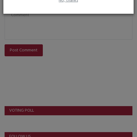
No, thanks
Comment
Post Comment
VOTING POLL
FOLLOW US