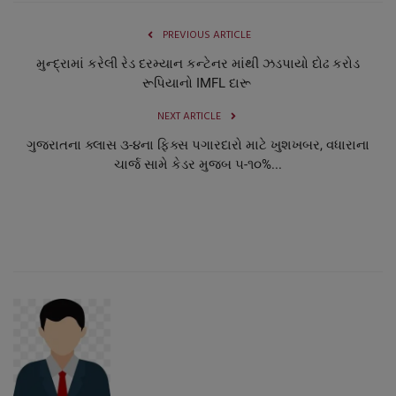
PREVIOUS ARTICLE
મુન્દ્રામાં કરેલી રેડ દરમ્યાન કન્ટેનર માંથી ઝડપાયો દોઢ કરોડ
રૂપિયાનો IMFL દારૂ
NEXT ARTICLE
ગુજરાતના ક્લાસ ૩-૪ના ફિક્સ પગારદારો માટે ખુશખબર, વધારાના
ચાર્જ સામે કેડર મુજબ ૫-૧૦%...