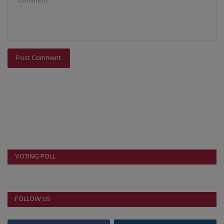
Post Comment
VOTING POLL
FOLLOW US