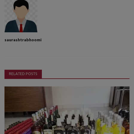
saurashtrabhoomi
RELATED POSTS