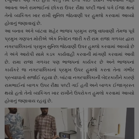
આવતા અને રામભાઈનાં છોકરા ઉપર રીક્ષા પલ્ટી જતાં પગે ઈજા થતાં
તેનો વ્યકિગત ખાર રાખી સુનિલ જેઠવાણી પર હુમલો કરવામાં આવ્યો
હોવાનું જણાવાયું છે.
આ બનાવ અંગે બાંટવા શહેર ભાજપ પ્રમુખ રાજુ વાધવાણી તેમજ પૂર્વ
પ્રમુખ ગણપત મોરીએ એક નિવેદન જારી કરી રામ રાજા ગળચર દ્વારા
નગરપાલિકાનાં પ્રમુખ સુનિલ જેઠવાણી ઉપર હુમલો કરવામાં આવ્યો છે
તે અંગે આરોપી સામે કડક કાર્યવાહી કરવાની માંગણી કરવામાં આવી
છે. રામા રાજા ગળચર પણ ભાજપનાં કાર્યકર છે અને ભાજપનાં
કાર્યકરે જ નગરપાલિકાનાં પ્રમુખ ઉપર હુમલો કરતા તેના ગંભીર
પ્રત્યાઘાતો સર્જાઈ રહયા છે. બાંટવા નગરપાલિકાની બેદરકારીને કારણે
રામભાઈનાં બાળક ઉપર રીક્ષા પલ્ટી ગઈ હતી અને બાળક ઈજાગ્રસ્ત
થયો હતો તેનો વ્યકિગત ખાર રાખીને ઉપરોકત હુમલો કરવામાં આવ્યો
હોવાનું જણાવાય રહયું છે.