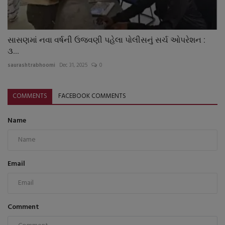
સાસણમાં નવા વર્ષની ઉજવણી પહેલા પોલીસનું સર્ચ ઓપરેશન :
૩...
saurashtrabhoomi
Dec 31, 2025
0
COMMENTS
FACEBOOK COMMENTS
Name
Email
Comment