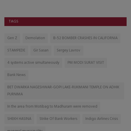
TAGS
Gen Z
Demolation
B-52 BOMBER CRASHES IN CALIFORNIA
STAMPEDE
Gir Sasan
Sergey Lavrov
4 systems active simultaneously
PM MODI SURAT VISIT
Bank News
BET DWARKA NAGESHWAR-GOPI LAKE-RUKIMANI TEMPLE ON ADHIK
PURNIMA
In the area from Motibag to Madhuram were removed
SHEKH HASINA
Strike Of Bank Workers
Indigo Airlines Crisis