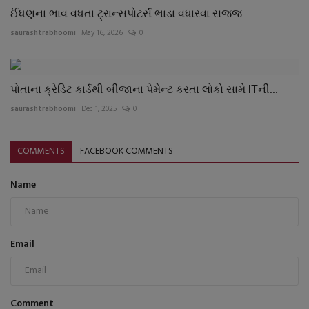
ઈંધણના ભાવ વધતા ટ્રાન્સપોટર્સ ભાડા વધારવા સજ્જ
saurashtrabhoomi
May 16, 2026
0
પોતાના ક્રેડિટ કાર્ડથી બીજાના પેમેન્ટ કરતા લોકો સામે ITની...
saurashtrabhoomi
Dec 1, 2025
0
COMMENTS
FACEBOOK COMMENTS
Name
Email
Comment