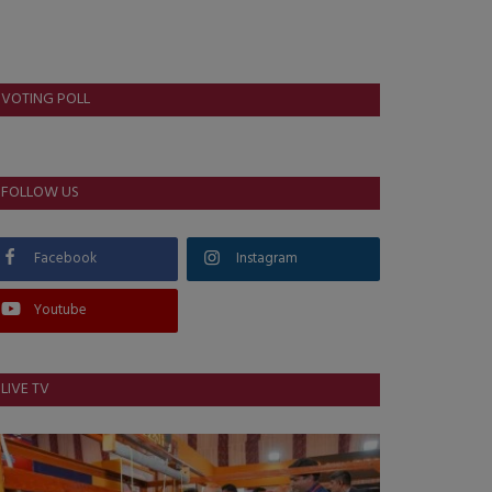
VOTING POLL
FOLLOW US
Facebook
Instagram
Youtube
LIVE TV