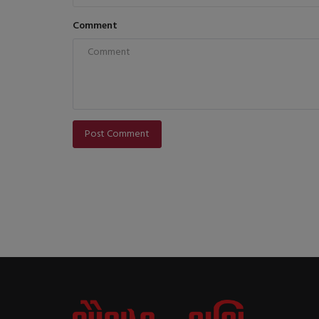
Comment
Post Comment