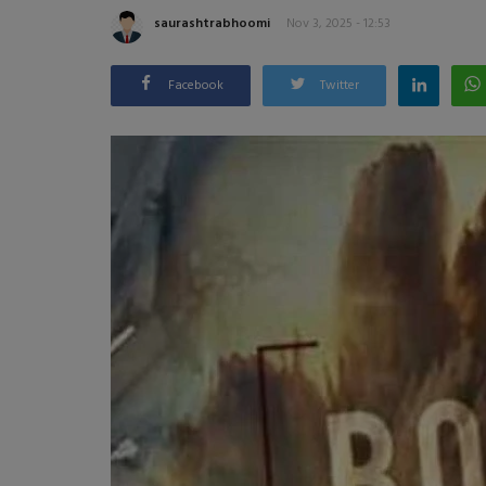
saurashtrabhoomi
Nov 3, 2025 - 12:53
Facebook
Twitter