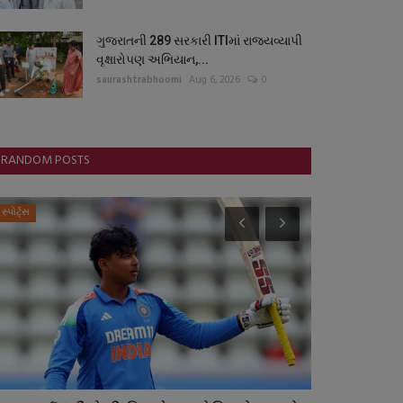
ગુજરાતની 289 સરકારી ITIમાં રાજ્યવ્યાપી
વૃક્ષારોપણ અભિયાન,...
saurashtrabhoomi
Aug 6, 2026
0
RANDOM POSTS
સ્પોર્ટ્સ
બોલિવૂડ