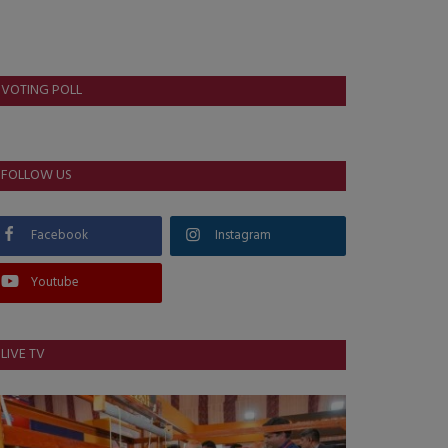
VOTING POLL
FOLLOW US
Facebook
Instagram
Youtube
LIVE TV