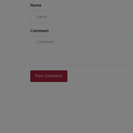
Name
Comment
Post Comment