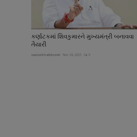
કર્ણાટકમાં શિવકુમારને મુખ્યમંત્રી બનાવવા
તૈયારી
saurashtrabhoomi
Nov 26, 2025
0