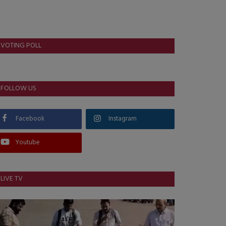
VOTING POLL
FOLLOW US
Facebook
Instagram
Youtube
LIVE TV