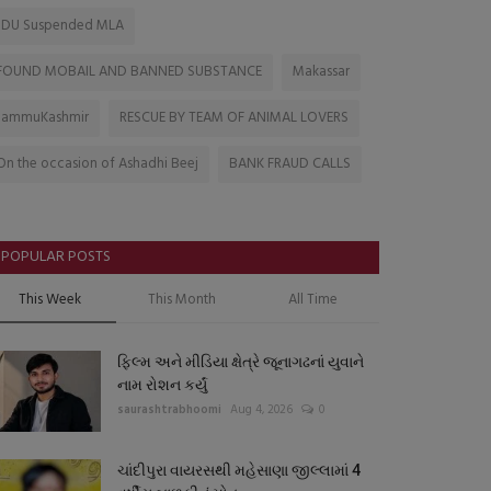
JDU Suspended MLA
FOUND MOBAIL AND BANNED SUBSTANCE
Makassar
JammuKashmir
RESCUE BY TEAM OF ANIMAL LOVERS
On the occasion of Ashadhi Beej
BANK FRAUD CALLS
POPULAR POSTS
This Week
This Month
All Time
ફિલ્મ અને મીડિયા ક્ષેત્રે જૂનાગઢનાં યુવાને
નામ રોશન કર્યું
saurashtrabhoomi
Aug 4, 2026
0
ચાંદીપુરા વાયરસથી મહેસાણા જીલ્લામાં 4