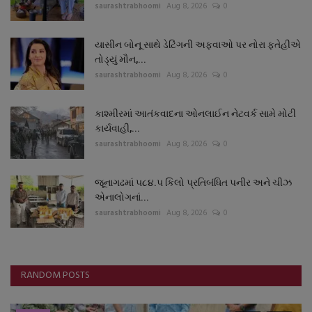
saurashtrabhoomi
Aug 8, 2026
0
યાસીન બોનૂ સાથે ડેટિંગની અફવાઓ પર નોરા ફતેહીએ
તોડ્યું મૌન,...
saurashtrabhoomi
Aug 8, 2026
0
કાશ્મીરમાં આતંકવાદના ઓનલાઈન નેટવર્ક સામે મોટી
કાર્યવાહી,...
saurashtrabhoomi
Aug 8, 2026
0
જૂનાગઢમાં ૫૮૪.૫ કિલો પ્રતિબંધિત પનીર અને ચીઝ
એનાલોગનાં...
saurashtrabhoomi
Aug 8, 2026
0
RANDOM POSTS