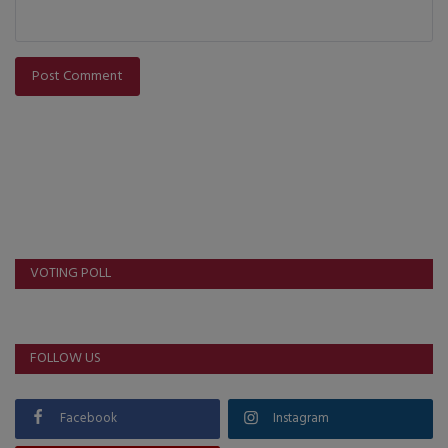
Post Comment
VOTING POLL
FOLLOW US
Facebook
Instagram