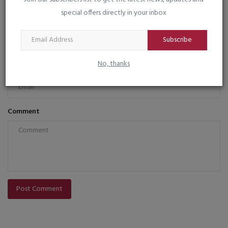
special offers directly in your inbox
Name
Subscribe
No, thanks
Email
Comment
Post Comment