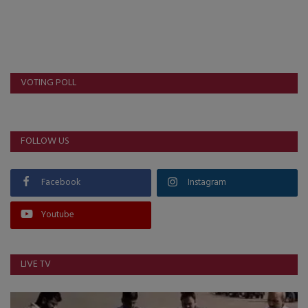
VOTING POLL
FOLLOW US
Facebook
Instagram
Youtube
LIVE TV