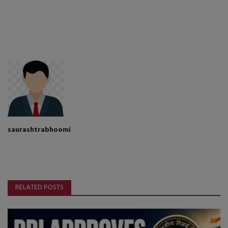
saurashtrabhoomi
RELATED POSTS