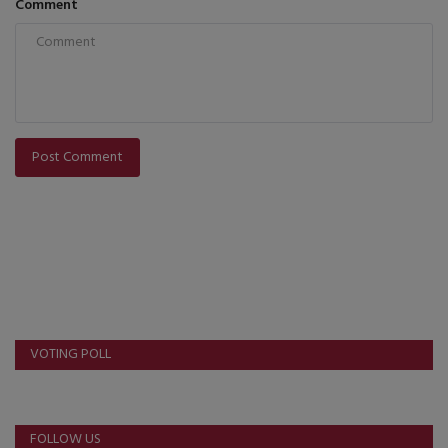
Comment
Post Comment
VOTING POLL
FOLLOW US