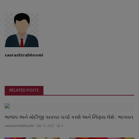
saurashtrabhoomi
RELATED POSTS
ભાજપ અને મોદીજી પરસ્પર ચર્ચા કરશે અને ર્નિણય લેશે : ભાગવત
saurashtrabhoomi
Dec 13, 2025
0