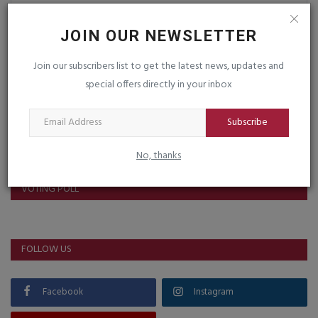
JOIN OUR NEWSLETTER
Post Comment
Join our subscribers list to get the latest news, updates and
special offers directly in your inbox
Subscribe
No, thanks
VOTING POLL
FOLLOW US
Facebook
Instagram