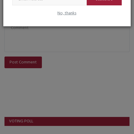
No, thanks
Comment
Post Comment
VOTING POLL