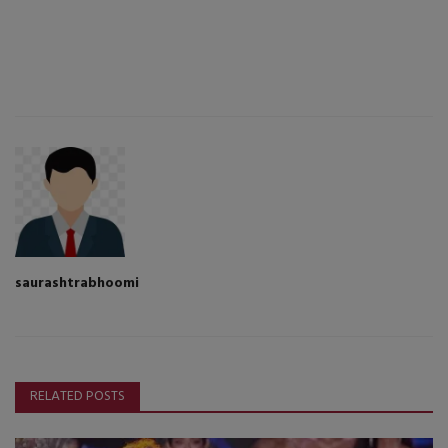
saurashtrabhoomi
RELATED POSTS