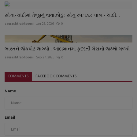
સોના-ચાંદીમાં તેજીનું વાવાઝોડું : સોનુ રૂા.૧.૬ર લાખ - ચાંદી...
saurashtrabhoomi
Jan 23, 2026
0
ભારતને જેકપોટ લાગ્યો : આંદામાનમાં કુદરતી ગેસનો જથ્થો મળ્યો
saurashtrabhoomi
Sep 27, 2025
0
COMMENTS
FACEBOOK COMMENTS
Name
Email