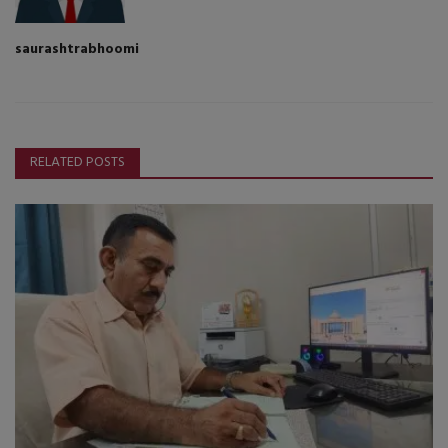
saurashtrabhoomi
RELATED POSTS