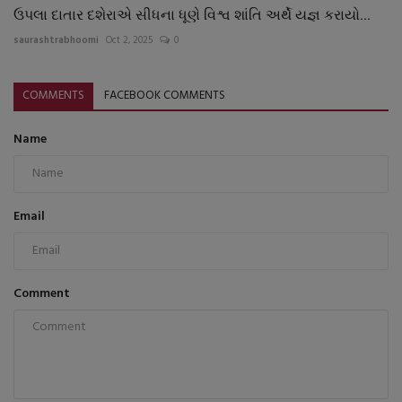
ઉપલા દાતાર દશેરાએ સીધના ધૂણે વિશ્વ શાંતિ અર્થે યજ્ઞ કરાયો...
saurashtrabhoomi
Oct 2, 2025
0
COMMENTS
FACEBOOK COMMENTS
Name
Email
Comment