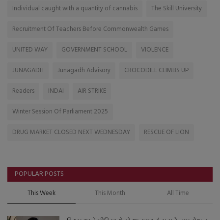
Individual caught with a quantity of cannabis
The Skill University
Recruitment Of Teachers Before Commonwealth Games
UNITED WAY
GOVERNMENT SCHOOL
VIOLENCE
JUNAGADH
Junagadh Advisory
CROCODILE CLIMBS UP
Readers
INDAI
AIR STRIKE
Winter Session Of Parliament 2025
DRUG MARKET CLOSED NEXT WEDNESDAY
RESCUE OF LION
POPULAR POSTS
This Week
This Month
All Time