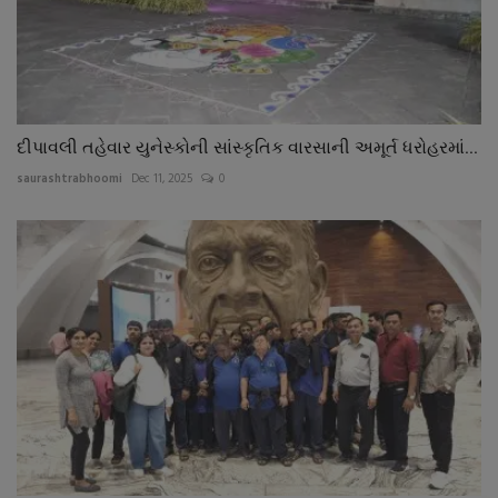
દીપાવલી તહેવાર યુનેસ્કોની સાંસ્કૃતિક વારસાની અમૂર્ત ધરોહરમાં...
saurashtrabhoomi
Dec 11, 2025
0