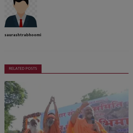
saurashtrabhoomi
RELATED POSTS