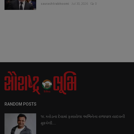
saurashtrabhoomi
Jul 30, 2026
0
RANDOM POSTS
૧૬ કરોડના દેવામાં ફસાયેલા અભિનેતા રાજપાલ યાદવની
મુશ્કેલી...