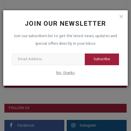
JOIN OUR NEWSLETTER
Post Comment
Join our subscribers list to get the latest news, updates and
special offers directly in your inbox
Subscribe
No, thanks
VOTING POLL
FOLLOW US
Facebook
Instagram