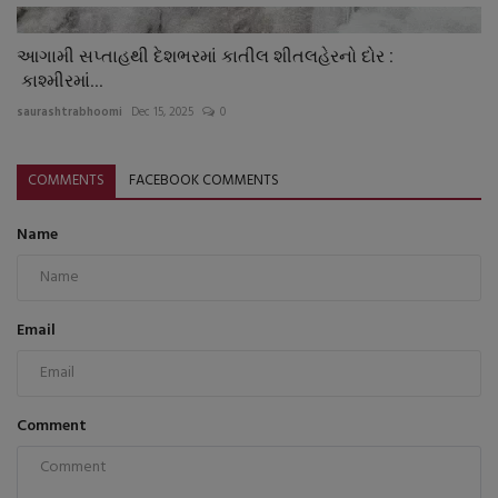
આગામી સપ્તાહથી દેશભરમાં કાતીલ શીતલહેરનો દોર :
કાશ્મીરમાં...
saurashtrabhoomi
Dec 15, 2025
0
COMMENTS
FACEBOOK COMMENTS
Name
Email
Comment