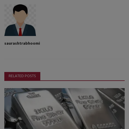
saurashtrabhoomi
RELATED POSTS