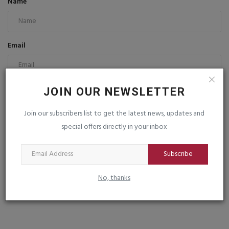
Name
Email
Comment
JOIN OUR NEWSLETTER
Join our subscribers list to get the latest news, updates and
special offers directly in your inbox
Subscribe
Post Comment
No, thanks