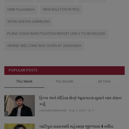
UNM Foundation
NEW RULE FOR PETROL
WORLI MATKA GAMBLING
PLANE CRASH INVESTIGATION REPORT LIKELY TO BE RELESED
GRAND WELCOME WAS GIVEN AT JUNAGADH
POPULAR POSTS
This Week
This Month
All Time
ફિલ્મ અને મીડિયા ક્ષેત્રે જૂનાગઢનાં યુવાને નામ રોશન
કર્યું
saurashtrabhoomi
Aug 4, 2026
0
ચાંદીપુરા વાયરસથી મહેસાણા જીલ્લામાં 4 વર્ષીય