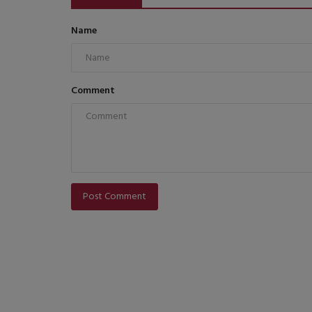
Name
Comment
Post Comment