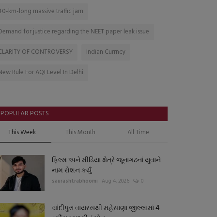
40-km-long massive traffic jam
Demand for justice regarding the NEET paper leak issue
CLARITY OF CONTROVERSY
Indian Currncy
New Rule For AQI Level In Delhi
POPULAR POSTS
This Week
This Month
All Time
ફિલ્મ અને મીડિયા ક્ષેત્રે જૂનાગઢનાં યુવાને
નામ રોશન કર્યું
saurashtrabhoomi
Aug 4, 2026
0
ચાંદીપુરા વાયરસથી મહેસાણા જીલ્લામાં 4