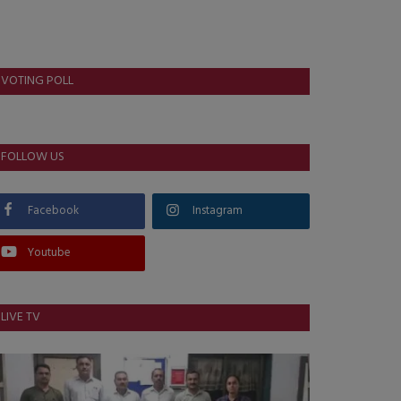
VOTING POLL
FOLLOW US
Facebook
Instagram
Youtube
LIVE TV