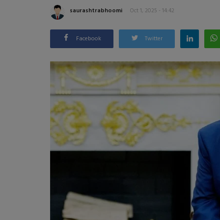
saurashtrabhoomi
Oct 1, 2025 - 14:42
Facebook
Twitter