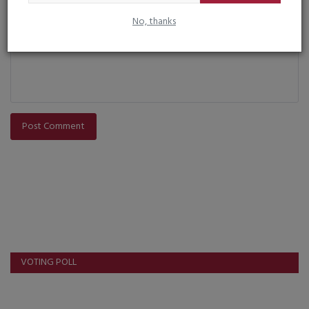
Comment
No, thanks
Post Comment
VOTING POLL