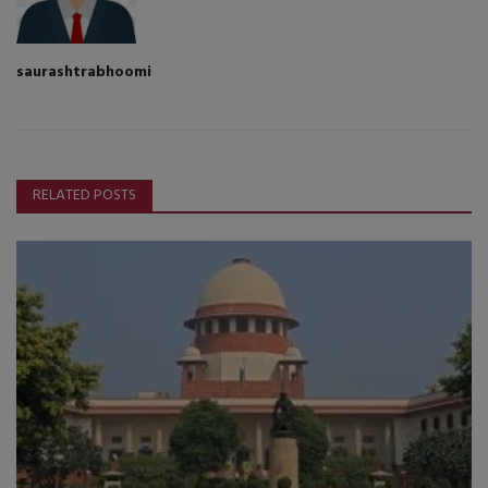
saurashtrabhoomi
RELATED POSTS