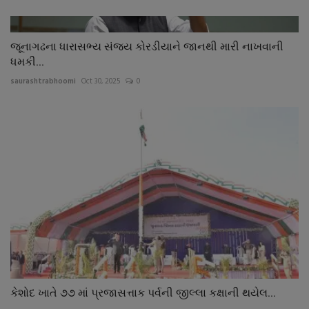
જૂનાગઢના ધારાસભ્ય સંજય કોરડીયાને જાનથી મારી નાખવાની
ધમકી...
saurashtrabhoomi
Oct 30, 2025
0
કેશોદ ખાતે ૭૭ માં પ્રજાસત્તાક પર્વની જીલ્લા કક્ષાની થયેલ...