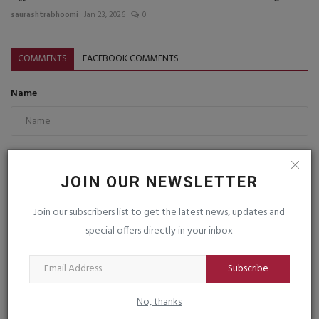
saurashtrabhoomi
Jan 23, 2026
0
COMMENTS
FACEBOOK COMMENTS
Name
Email
JOIN OUR NEWSLETTER
Join our subscribers list to get the latest news, updates and
Comment
special offers directly in your inbox
Subscribe
No, thanks