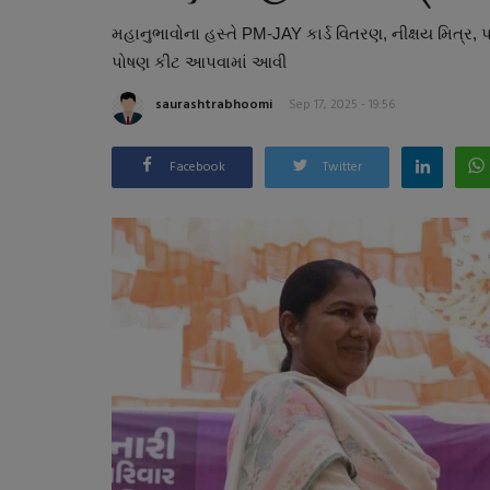
મહાનુભાવોના હસ્તે PM-JAY કાર્ડ વિતરણ, નીક્ષય મિત્ર, પ
પોષણ કીટ આપવામાં આવી
saurashtrabhoomi
Sep 17, 2025 - 19:56
Facebook
Twitter