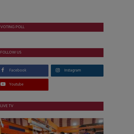
VOTING POLL
FOLLOW US
Facebook
Instagram
Youtube
LIVE TV