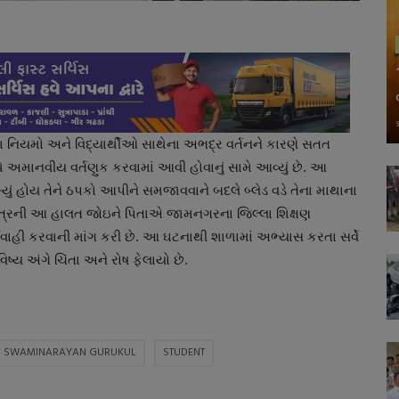
 નિયમો અને વિદ્યાર્થીઓ સાથેના અભદ્ર વર્તનને કારણે સતત
સાથે અમાનવીય વર્તણુક કરવામાં આવી હોવાનું સામે આવ્યું છે. આ
ાખ્યું હોય તેને ઠપકો આપીને સમજાવવાને બદલે બ્લેડ વડે તેના માથાના
પુત્રની આ હાલત જોઇને પિતાએ જામનગરના જિલ્લા શિક્ષણ
્યવાહી કરવાની માંગ કરી છે. આ ઘટનાથી શાળામાં અભ્યાસ કરતા સર્વે
ષ્ય અંગે ચિંતા અને રોષ ફેલાયો છે.
SWAMINARAYAN GURUKUL
STUDENT