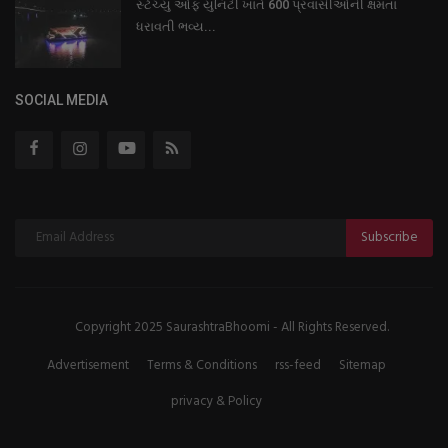
સ્ટેચ્યુ ઓફ યુનિટી ખાતે 600 પ્રવાસીઓની ક્ષમતા
ધરાવતી ભવ્ય...
SOCIAL MEDIA
Subscribe
Copyright 2025 SaurashtraBhoomi - All Rights Reserved.
Advertisement
Terms & Conditions
rss-feed
Sitemap
privacy & Policy