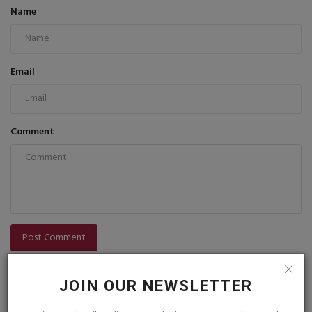
Name
Email
Comment
Post Comment
JOIN OUR NEWSLETTER