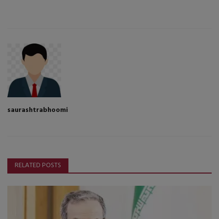
saurashtrabhoomi
RELATED POSTS