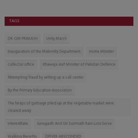
TAGS
DR. OM PRAKASH
Unity March
Inauguration of the Maternity Department
Home Minister
collector office
Khawaja Asif Minister of Pakistan Defence
Attempting fraud by setting up a call center
By the Primary Education Association
The heaps of garbage piled up at the vegetable market were
cleared away
InterestRate
Junagadh And GIr Somnath Rain Loss Serve
Walking Benefits
DRIVER ABSCONDED