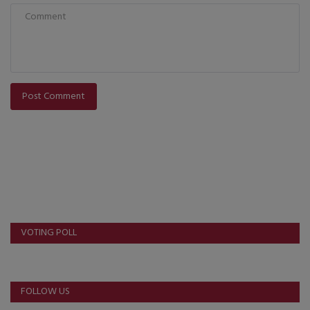
Post Comment
VOTING POLL
FOLLOW US