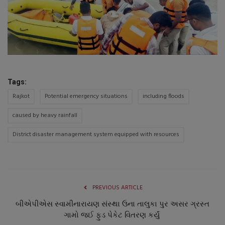
Tags:
Rajkot
Potential emergency situations
including floods
caused by heavy rainfall
District disaster management system equipped with resources
PREVIOUS ARTICLE
બીએપીએસ સ્વામીનારાયણ સંસ્થા ઉના તાલુકા પુર અસર ગ્રસ્ત
ગામો જઈ ફુડ પેકેટ વિતરણ કર્યું