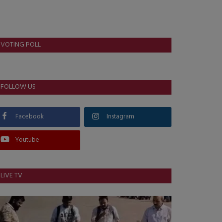
VOTING POLL
FOLLOW US
Facebook
Instagram
Youtube
LIVE TV