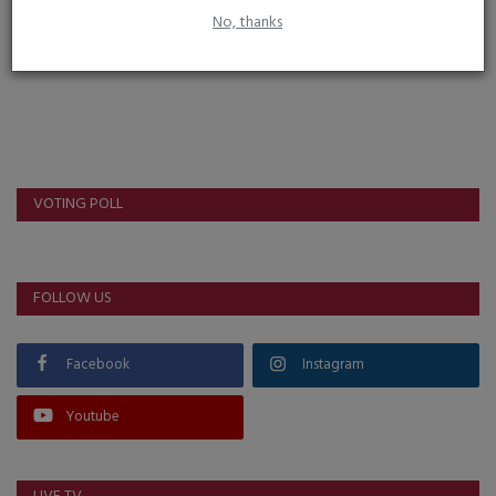
No, thanks
VOTING POLL
FOLLOW US
Facebook
Instagram
Youtube