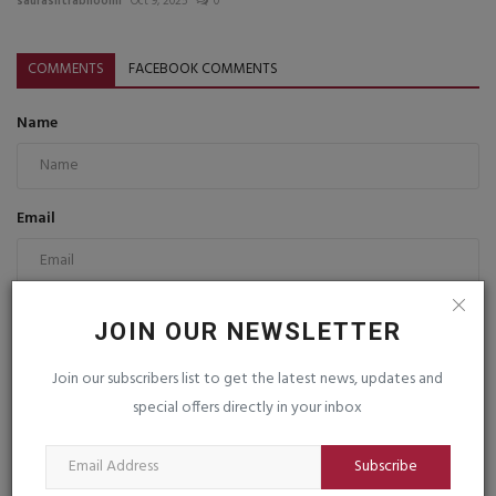
saurashtrabhoomi
Oct 9, 2025
0
COMMENTS
FACEBOOK COMMENTS
Name
Email
Comment
JOIN OUR NEWSLETTER
Join our subscribers list to get the latest news, updates and
special offers directly in your inbox
Subscribe
Post Comment