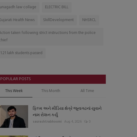
junagadh law collage
ELECTRIC BILL
Gujarati Health News
SkillDevelopment
NHSRCL
Action taken following strict instructions from the police
chief
11.21 lakh students passed
POPULAR POSTS
This Week
This Month
All Time
ફિલ્મ અને મીડિયા ક્ષેત્રે જૂનાગઢનાં યુવાને
નામ રોશન કર્યું
saurashtrabhoomi
Aug 4, 2026
0