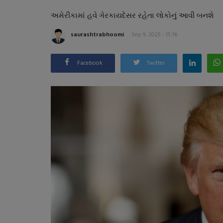
અમેરીકામાં હવે ગેરકાયદેસર રહેતા લોકોનું આવી બનશે
saurashtrabhoomi
Sep 9, 2025 - 15:16
Facebook
Twitter