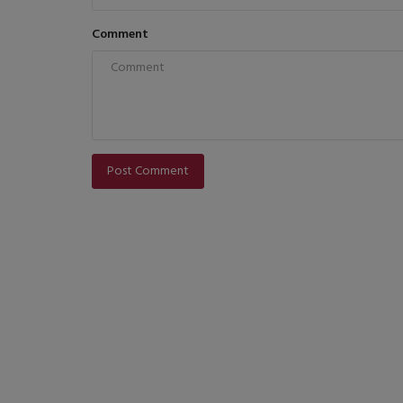
Comment
Post Comment