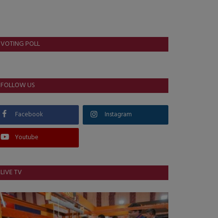
VOTING POLL
FOLLOW US
Facebook
Instagram
Youtube
LIVE TV