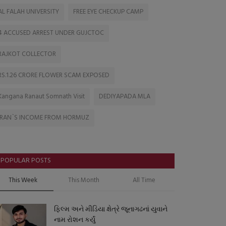
AL FALAH UNIVERSITY
FREE EYE CHECKUP CAMP
4 ACCUSED ARREST UNDER GUJCTOC
RAJKOT COLLECTOR
RS.1.26 CRORE FLOWER SCAM EXPOSED
Kangana Ranaut Somnath Visit
DEDIYAPADA MLA
IRAN`S INCOME FROM HORMUZ
POPULAR POSTS
This Week
This Month
All Time
ફિલ્મ અને મીડિયા ક્ષેત્રે જૂનાગઢનાં યુવાને
નામ રોશન કર્યું