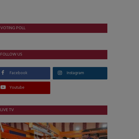
VOTING POLL
FOLLOW US
Facebook
Instagram
Youtube
LIVE TV