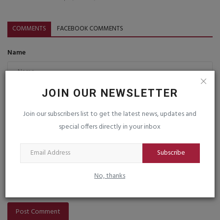
COMMENTS
FACEBOOK COMMENTS
Name
JOIN OUR NEWSLETTER
Email
Join our subscribers list to get the latest news, updates and
special offers directly in your inbox
Comment
Subscribe
No, thanks
Post Comment