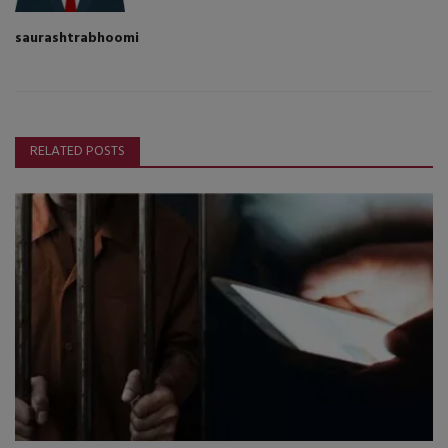
saurashtrabhoomi
RELATED POSTS