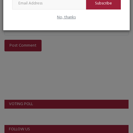
Comment
Subscribe
No, thanks
Post Comment
VOTING POLL
FOLLOW US