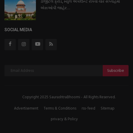
ડીજીટલ ફ્રોડ, મ્યુલ એકાઉન્ટ રોકવા ચાર સપ્તાહમાં
એસઓપી જાહેર...
SOCIAL MEDIA
Subscribe
Copyright 2025 SaurashtraBhoomi - All Rights Reserved.
Advertisement
Terms & Conditions
rss-feed
Sitemap
privacy & Policy