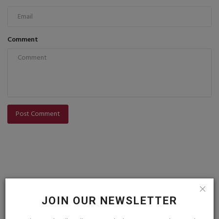
Comment
Post Comment
JOIN OUR NEWSLETTER
VOTING POLL