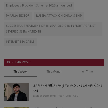
Employees' Provident Scheme-2026 announced
PHARMA SECTOR
RUSSIA ATTACK ON CHINA`S SHIP
SUCCESSFUL TREATMENT OF 16-YEAR-OLD GIRL IN FIGHT AGAINST
SEVERE DISSEMINATED TB
INTERNET SEA CABLE
POPULAR POSTS
This Week
This Month
All Time
ફિલ્મ અને મીડિયા ક્ષેત્રે જૂનાગઢનાં યુવાને નામ રોશન
કર્યું
saurashtrabhoomi
Aug 4, 2026
0