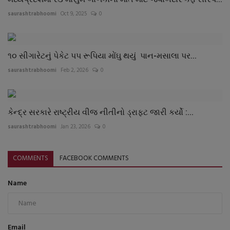
saurashtrabhoomi
Oct 9, 2025
0
૧૦ સીગારેટનું પેકેટ પપ રૂપિયા મોંઘુ થયું પાન-મસાલા પર...
saurashtrabhoomi
Feb 2, 2026
0
કેન્દ્ર સરકારે રાષ્ટ્રીય વીજ નીતીનો ડ્રાફટ જારી કર્યો :...
saurashtrabhoomi
Jan 23, 2026
0
COMMENTS
FACEBOOK COMMENTS
Name
Email