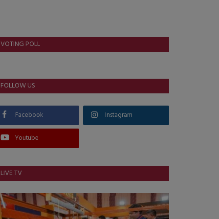
VOTING POLL
FOLLOW US
Facebook
Instagram
Youtube
LIVE TV