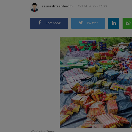
saurashtrabhoomi
Oct 14, 2025 - 12:00
Facebook
Twitter
Hindustan Times