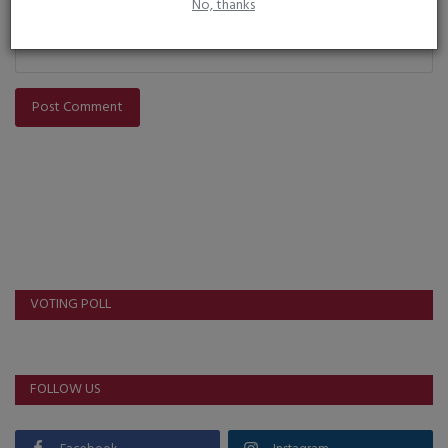
No, thanks
Post Comment
VOTING POLL
FOLLOW US