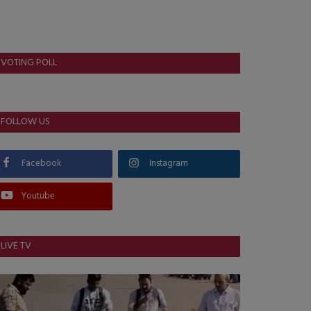
VOTING POLL
FOLLOW US
Facebook
Instagram
Youtube
LIVE TV