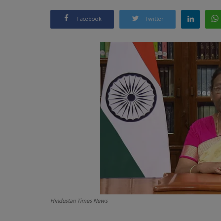
Facebook
Twitter
Hindustan Times News