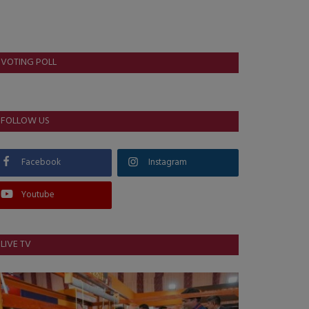
VOTING POLL
FOLLOW US
Facebook
Instagram
Youtube
LIVE TV