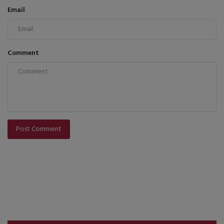
Email
Comment
Post Comment