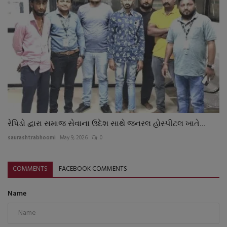
રેપિડો દ્વારા સમાજ સેવાના ઉદેશ સાથે જનરલ હોસ્પીટલ ખાતે...
saurashtrabhoomi
May 9, 2026
0
COMMENTS
FACEBOOK COMMENTS
Name