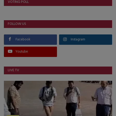
VOTING POLL
FOLLOW US
Facebook
Instagram
Youtube
LIVE TV