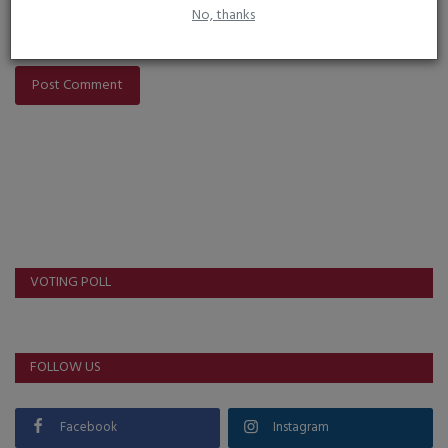
No, thanks
Post Comment
VOTING POLL
FOLLOW US
Facebook
Instagram