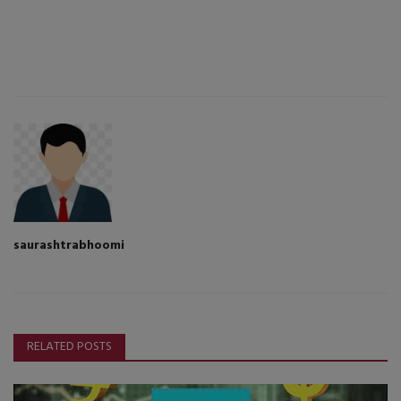
saurashtrabhoomi
RELATED POSTS