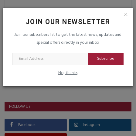
Post Comment
JOIN OUR NEWSLETTER
Join our subscribers list to get the latest news, updates and
special offers directly in your inbox
Subscribe
No, thanks
VOTING POLL
FOLLOW US
Facebook
Instagram