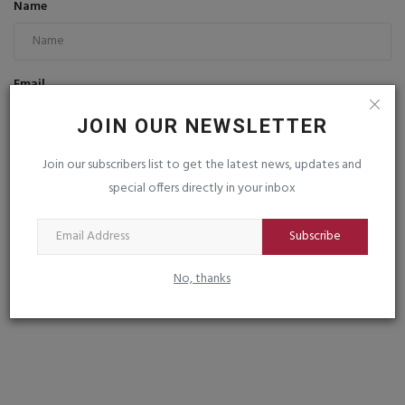
Name
Email
JOIN OUR NEWSLETTER
Comment
Join our subscribers list to get the latest news, updates and
special offers directly in your inbox
Subscribe
No, thanks
Post Comment