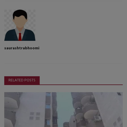
saurashtrabhoomi
RELATED POSTS