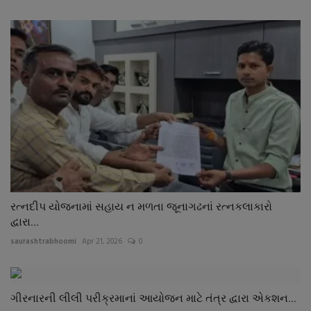
રત્નદીપ યોજનામાં સહાય ન મળતા જૂનાગઢનાં રત્નકલાકારો
દ્વારા...
saurashtrabhoomi
Apr 21, 2026
0
ગીરનારની લીલી પરીક્રમાનાં આયોજન માટે તંત્ર દ્વારા એકશન...