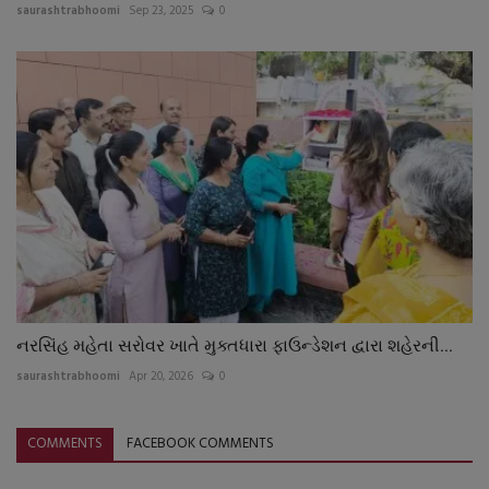
saurashtrabhoomi
Sep 23, 2025
0
નરસિંહ મહેતા સરોવર ખાતે મુક્તધારા ફાઉન્ડેશન દ્વારા શહેરની...
saurashtrabhoomi
Apr 20, 2026
0
COMMENTS
FACEBOOK COMMENTS