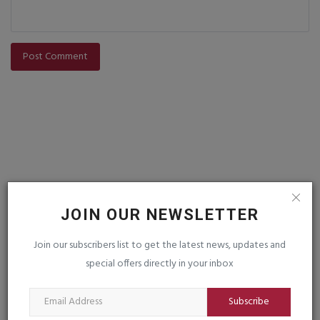
Post Comment
VOTING POLL
JOIN OUR NEWSLETTER
Join our subscribers list to get the latest news, updates and
FOLLOW US
special offers directly in your inbox
Subscribe
Facebook
Instagram