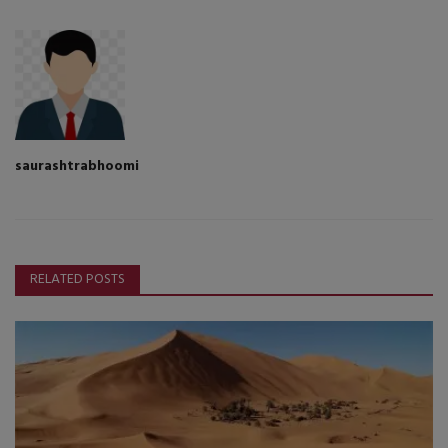
saurashtrabhoomi
RELATED POSTS