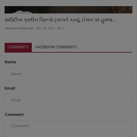
સાઉદીના ક્રાઉન પ્રિન્સે ટ્રમ્પને કહ્યું, ઈરાન પર હુમલા...
saurashtrabhoomi
Mar 26, 2026
0
COMMENTS
FACEBOOK COMMENTS
Name
Email
Comment