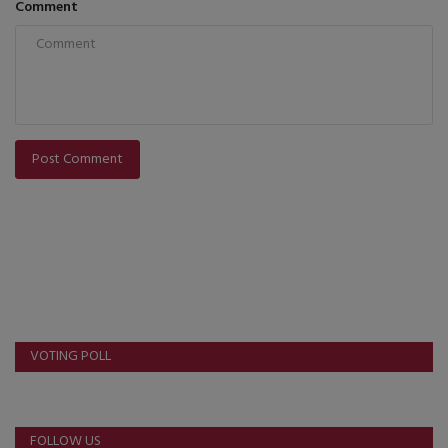
Comment
Post Comment
VOTING POLL
FOLLOW US