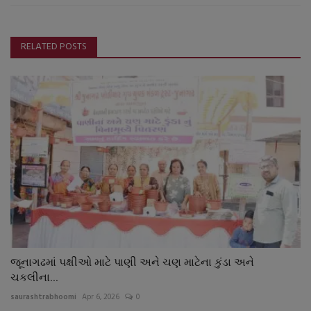
RELATED POSTS
જૂનાગઢમાં પક્ષીઓ માટે પાણી અને ચણ માટેના કુંડા અને
ચકલીના...
saurashtrabhoomi
Apr 6, 2026
0