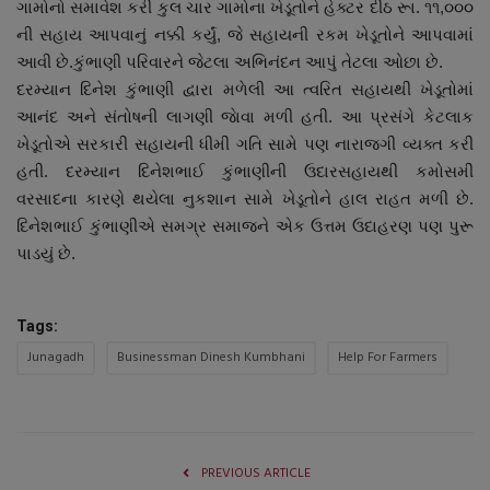
ગામોનો સમાવેશ કરી કુલ ચાર ગામોના ખેડૂતોને હેક્ટર દીઠ રૂા. ૧૧,૦૦૦
ની સહાય આપવાનું નક્કી કર્યું, જે સહાયની રકમ ખેડૂતોને આપવામાં
આવી છે.કુંભાણી પરિવારને જેટલા અભિનંદન આપું તેટલા ઓછા છે.
દરમ્યાન દિનેશ કુંભાણી દ્વારા મળેલી આ ત્વરિત સહાયથી ખેડૂતોમાં
આનંદ અને સંતોષની લાગણી જાેવા મળી હતી. આ પ્રસંગે કેટલાક
ખેડૂતોએ સરકારી સહાયની ધીમી ગતિ સામે પણ નારાજગી વ્યક્ત કરી
હતી. દરમ્યાન દિનેશભાઈ કુંભાણીની ઉદારસહાયથી કમોસમી
વરસાદના કારણે થયેલા નુકશાન સામે ખેડૂતોને હાલ રાહત મળી છે.
દિનેશભાઈ કુંભાણીએ સમગ્ર સમાજને એક ઉત્તમ ઉદાહરણ પણ પુરૂ
પાડયું છે.
Tags:
Junagadh
Businessman Dinesh Kumbhani
Help For Farmers
PREVIOUS ARTICLE