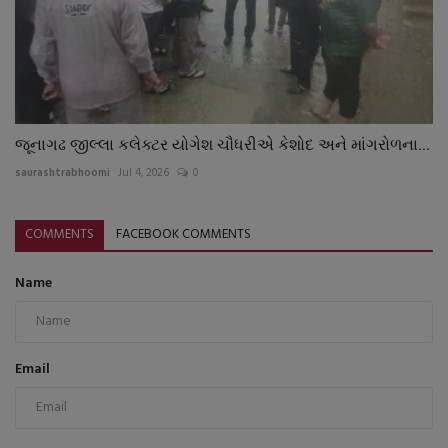
જૂનાગઢ જીલ્લા કલેક્ટર યોગેશ ચૌધરીએ કેશોદ અને માંગરોળના...
saurashtrabhoomi
Jul 4, 2026
0
COMMENTS
FACEBOOK COMMENTS
Name
Email