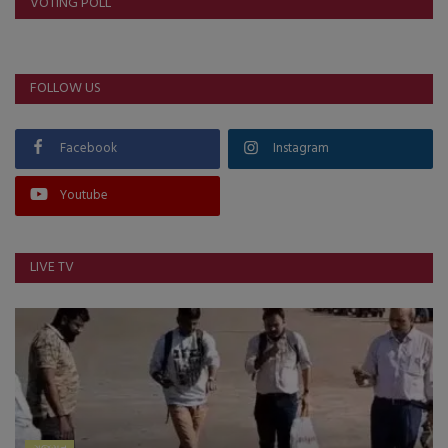
VOTING POLL
FOLLOW US
Facebook
Instagram
Youtube
LIVE TV