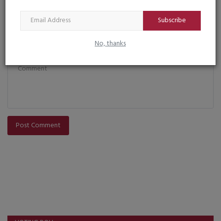
Email
Subscribe
No, thanks
Comment
Post Comment