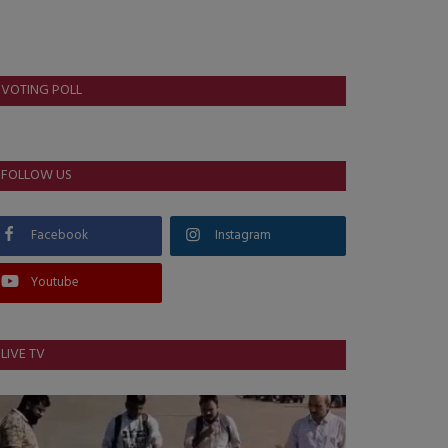
VOTING POLL
FOLLOW US
Facebook
Instagram
Youtube
LIVE TV