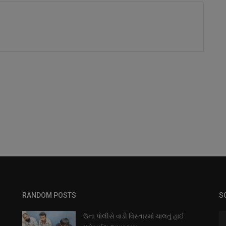
RANDOM POSTS
S
ઉના પોલીસે વાડી વિસ્તારમાં ચાલતું હાઈ