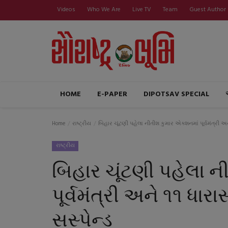
Videos
Who We Are
Live TV
Team
Guest Author
HOME
E-PAPER
DIPOTSAV SPECIAL
Home
રાષ્ટ્રીય
બિહાર ચૂંટણી પહેલા નીતીશ કુમાર એક્શનમાં પૂર્વમંત્રી અને
રાષ્ટ્રીય
બિહાર ચૂંટણી પહેલા ન
પૂર્વમંત્રી અને ૧૧ ધારા
સસ્પેન્ડ