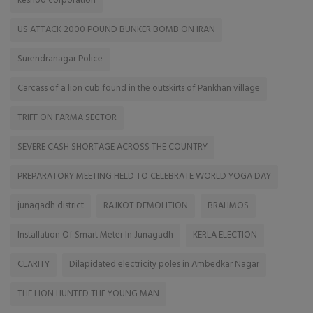
keshod corporation
US ATTACK 2000 POUND BUNKER BOMB ON IRAN
Surendranagar Police
Carcass of a lion cub found in the outskirts of Pankhan village
TRIFF ON FARMA SECTOR
SEVERE CASH SHORTAGE ACROSS THE COUNTRY
PREPARATORY MEETING HELD TO CELEBRATE WORLD YOGA DAY
junagadh district
RAJKOT DEMOLITION
BRAHMOS
Installation Of Smart Meter In Junagadh
KERLA ELECTION
CLARITY
Dilapidated electricity poles in Ambedkar Nagar
THE LION HUNTED THE YOUNG MAN