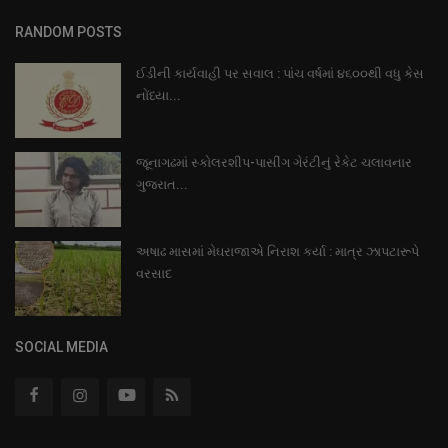
RANDOM POSTS
ઈડીની કાર્યવાહી પર સવાલ : પાંચ વર્ષમાં ૪૬૦૦થી વધુ કેસ
નોંધ્યા...
જૂનાગઢમાં સ્કોલરશીપ-પાસીંગ ગેરંટીનું રેકેટ ચલાવનાર
ગુજરાત...
અષાઢ માસમાં મેઘરાજાએ નિરાશ કર્યા : માત્ર ઝાપટારૂપે
વરસાદ
SOCIAL MEDIA