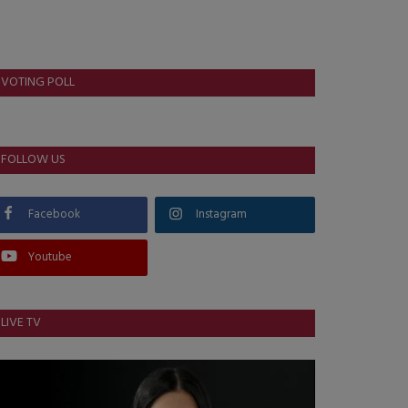
VOTING POLL
FOLLOW US
Facebook
Instagram
Youtube
LIVE TV