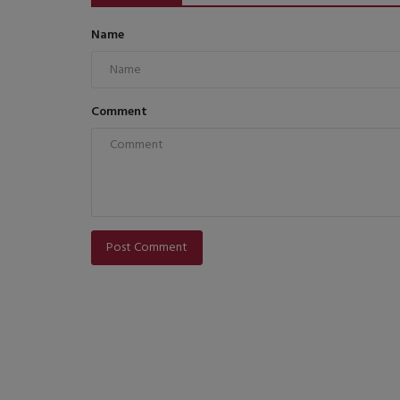
Name
Comment
Post Comment