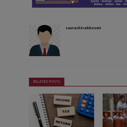
saurashtrabhoomi
ગુનાખોરી
RELATED POSTS