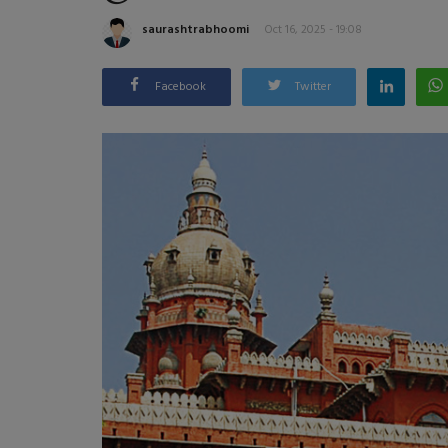
saurashtrabhoomi
Oct 16, 2025 - 19:08
Facebook
Twitter