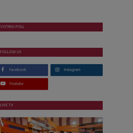
VOTING POLL
FOLLOW US
Facebook
Instagram
Youtube
LIVE TV