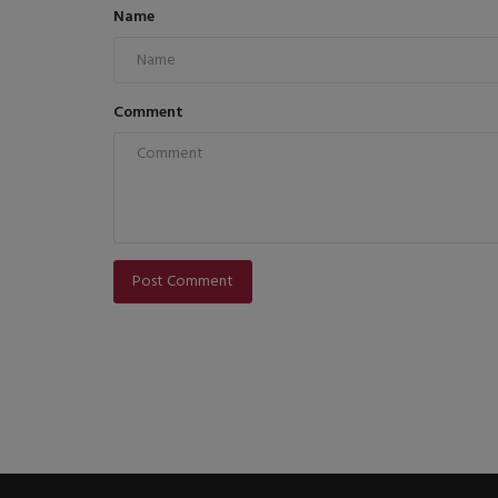
Name
Comment
Post Comment