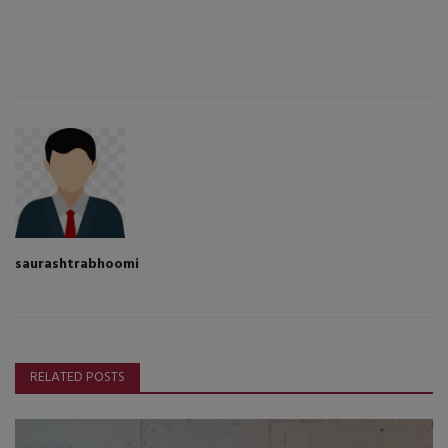
saurashtrabhoomi
RELATED POSTS