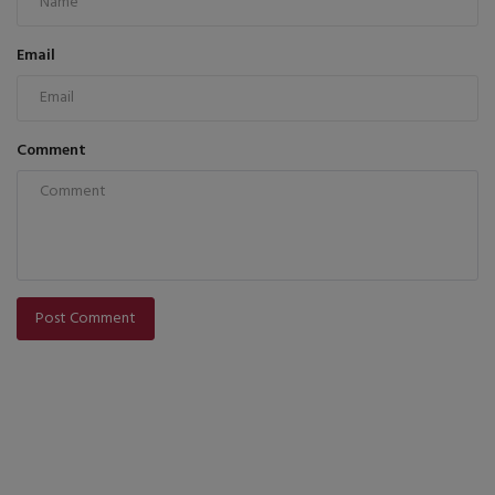
Email
Comment
Post Comment