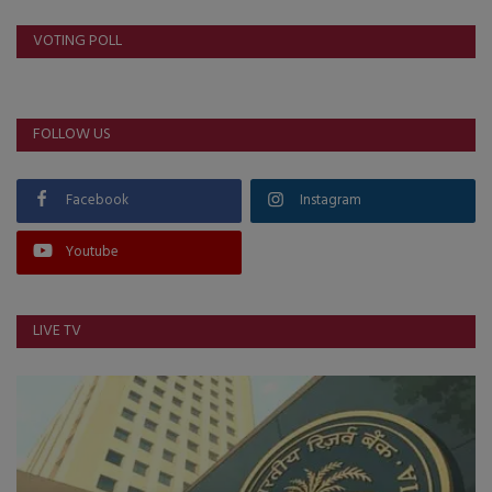
VOTING POLL
FOLLOW US
Facebook
Instagram
Youtube
LIVE TV