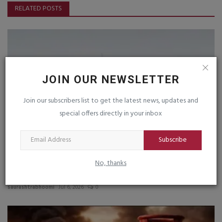
RELATED POSTS
JOIN OUR NEWSLETTER
Join our subscribers list to get the latest news, updates and
special offers directly in your inbox
Subscribe
No, thanks
સૈયદરાજપરાનાં દરિયા કાંઠે છ બોટ ભારે પવન અને દરિયાના
ઉછળતાં...
saurashtrabhoomi
Jul 6, 2026
0